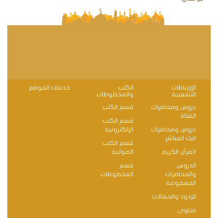
الإرتباطات
الكتب
خدمات الموقع
التشعبية
والمخطوطات
دروس ومحاضرات
قسم الكتب
القناة
قسم الكتب
دروس ومحاضرات
الإلكترونية
البث المباشر
قسم الكتب
القرآن الكريم
الضوئية
الدروس
قسم
والمحاضرات
المخطوطات
المسموعة
الردود والمقالات
فتاوى