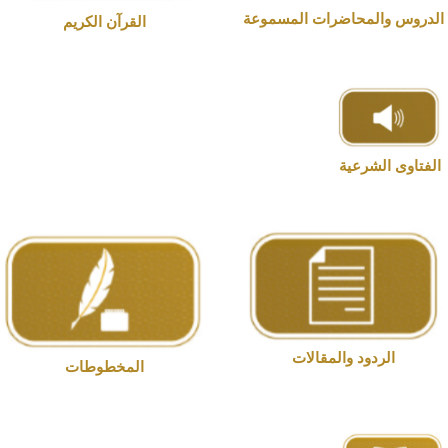
دروس والمحاضرات المسموعة
القرآن الكريم
فتاوى الشرعية
الردود والمقالات
المخطوطات