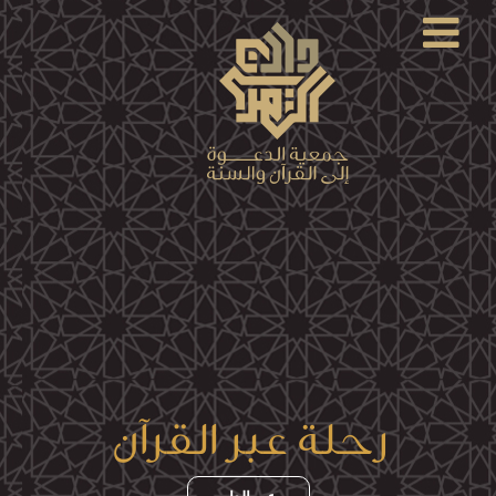
×
القرآن
الكريم
الدروس
والمحاضرات
المسموعة
الدروس
والمحاضرات
المرئية
رحلة عبر القرآن
الدروس