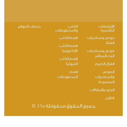
الإرتباطات
الكتب
خدمات الموقع
التشعبية
والمخطوطات
دروس ومحاضرات
قسم الكتب
القناة
قسم الكتب
دروس ومحاضرات
الإلكترونية
البث المباشر
قسم الكتب
القرآن الكريم
الضوئية
الدروس
قسم
والمحاضرات
المخطوطات
المسموعة
الردود والمقالات
فتاوى
جميع الحقوق محفوظة 2025. ©