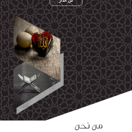
ومحاضرات
عن الدار
البث
المباشر
قسم
الكتب
الكتب
الإلكترونية
قسم
الكتب
الضوئية
من نحن
المخطوطات