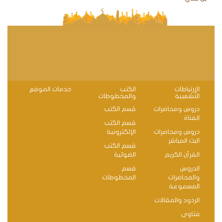
الإرتباطات
الكتب
خدمات الموقع
التشعبية
والمخطوطات
دروس ومحاضرات
قسم الكتب
القناة
قسم الكتب
دروس ومحاضرات
الإلكترونية
البث المباشر
قسم الكتب
القرآن الكريم
الضوئية
الدروس
قسم
والمحاضرات
المخطوطات
المسموعة
الردود والمقالات
فتاوى