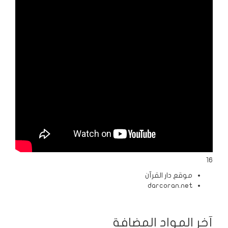
الردود
والمقالات
الفتاوى
الشرعية
16
موقع دار القرآن
darcoran.net
آخر المواد المضافة