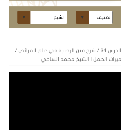
ومحاضرات
البث
المباشر
قسم
الكتب
الدرس 34 / شرح متن الرحبية في علم الفرائض /
ميراث الحمل | الشيخ محمد الساخي
الكتب
الإلكترونية
قسم
الكتب
الضوئية
المخطوطات