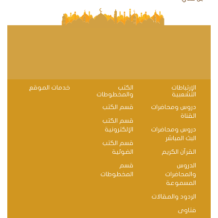
الإرتباطات
الكتب
خدمات الموقع
التشعبية
والمخطوطات
دروس ومحاضرات
قسم الكتب
القناة
قسم الكتب
دروس ومحاضرات
الإلكترونية
البث المباشر
قسم الكتب
القرآن الكريم
الضوئية
الدروس
قسم
والمحاضرات
المخطوطات
المسموعة
الردود والمقالات
فتاوى