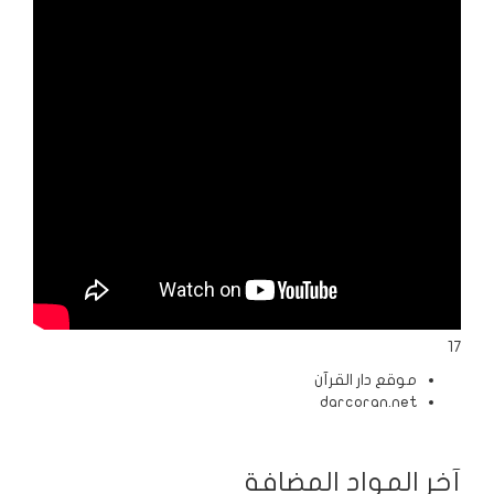
الردود
والمقالات
الفتاوى
الشرعية
17
موقع دار القرآن
darcoran.net
آخر المواد المضافة