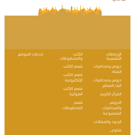
الإرتباطات
الكتب
خدمات الموقع
التشعبية
والمخطوطات
دروس ومحاضرات
قسم الكتب
القناة
قسم الكتب
دروس ومحاضرات
الإلكترونية
البث المباشر
قسم الكتب
القرآن الكريم
الضوئية
الدروس
قسم
والمحاضرات
المخطوطات
المسموعة
الردود والمقالات
فتاوى