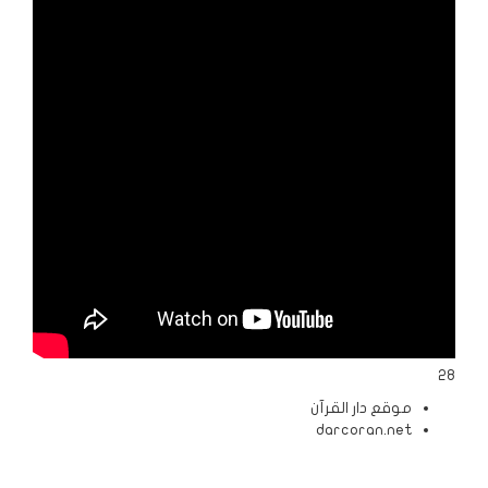
الردود
والمقالات
الفتاوى
الشرعية
28
موقع دار القرآن
darcoran.net