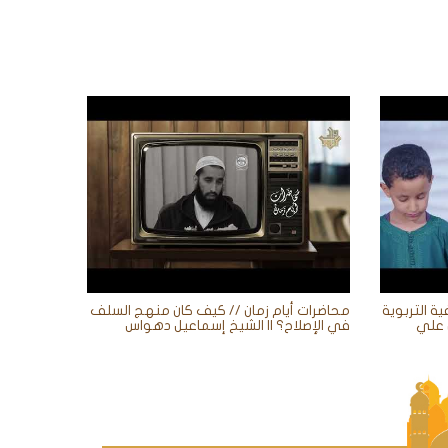
ية التربوية
محاضرات أيام زمان // كيف كان منهج السلف
في الإصلاح؟ || الشيخ إسماعيل دهواس