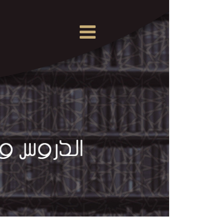
×
القرآن
الكريم
الدروس
والمحاضرات
المسموعة
الدروس
والمحاضرات
المرئية
الدروس