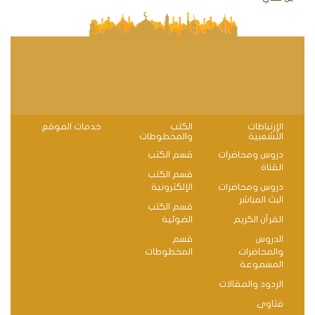
الإرتباطات
الكتب
خدمات الموقع
التشعبية
والمخطوطات
دروس ومحاضرات
قسم الكتب
القناة
قسم الكتب
دروس ومحاضرات
الإلكترونية
البث المباشر
قسم الكتب
القرآن الكريم
الضوئية
الدروس
قسم
والمحاضرات
المخطوطات
المسموعة
الردود والمقالات
فتاوى