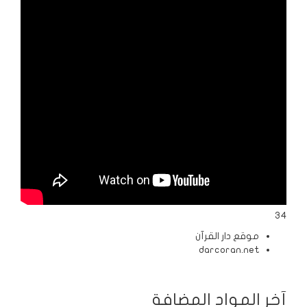
الردود
والمقالات
الفتاوى
الشرعية
34
موقع دار القرآن
darcoran.net
آخر المواد المضافة