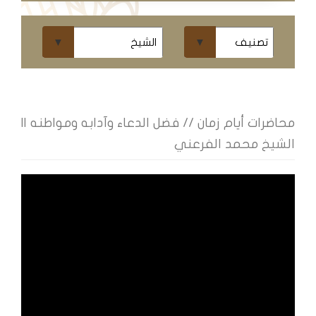
ومحاضرات
البث
المباشر
قسم
الكتب
محاضرات أيام زمان // فضل الدعاء وآدابه ومواطنه ||
الشيخ محمد الفرعني
الكتب
الإلكترونية
قسم
الكتب
الضوئية
المخطوطات