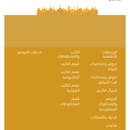
الإرتباطات
الكتب
خدمات الموقع
التشعبية
والمخطوطات
دروس ومحاضرات
قسم الكتب
القناة
قسم الكتب
دروس ومحاضرات
الإلكترونية
البث المباشر
قسم الكتب
القرآن الكريم
الضوئية
الدروس
قسم
والمحاضرات
المخطوطات
المسموعة
الردود والمقالات
فتاوى