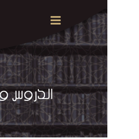
×
القرآن
الكريم
الدروس
والمحاضرات
المسموعة
الدروس
والمحاضرات
المرئية
الدروس