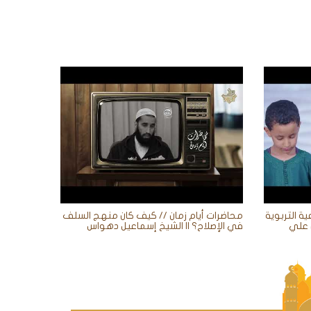
ية التربوية
محاضرات أيام زمان // كيف كان منهج السلف
في الإصلاح؟ || الشيخ إسماعيل دهواس