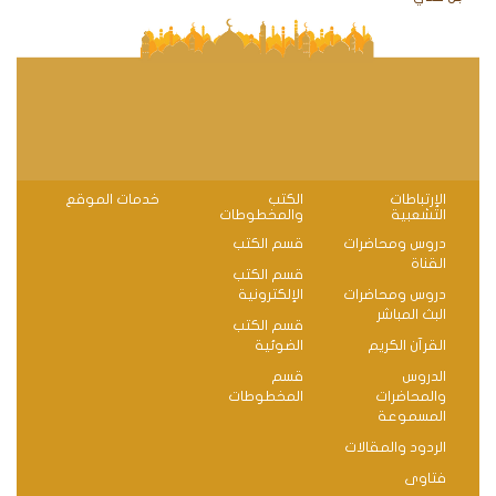
الإرتباطات
الكتب
خدمات الموقع
التشعبية
والمخطوطات
دروس ومحاضرات
قسم الكتب
القناة
قسم الكتب
دروس ومحاضرات
الإلكترونية
البث المباشر
قسم الكتب
القرآن الكريم
الضوئية
الدروس
قسم
والمحاضرات
المخطوطات
المسموعة
الردود والمقالات
فتاوى