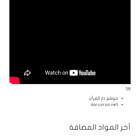
الردود
والمقالات
الفتاوى
الشرعية
58
موقع دار القرآن
darcoran.net
آخر المواد المضافة