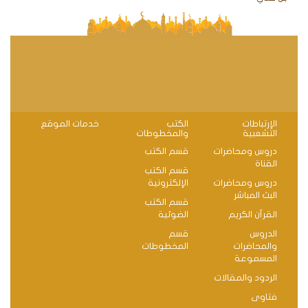
الإرتباطات
الكتب
خدمات الموقع
التشعبية
والمخطوطات
دروس ومحاضرات
قسم الكتب
القناة
قسم الكتب
دروس ومحاضرات
الإلكترونية
البث المباشر
قسم الكتب
القرآن الكريم
الضوئية
الدروس
قسم
والمحاضرات
المخطوطات
المسموعة
الردود والمقالات
فتاوى