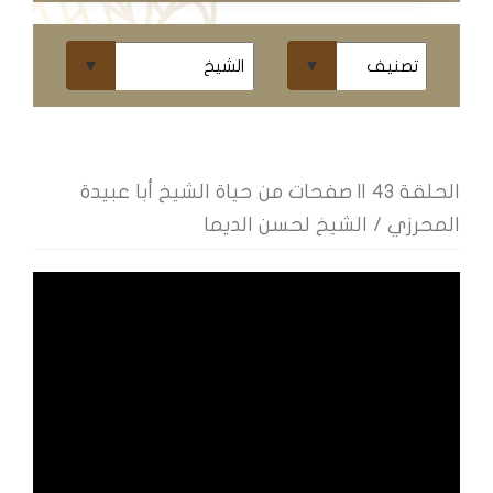
ومحاضرات
البث
المباشر
قسم
الكتب
الحلقة 43 || صفحات من حياة الشيخ أبا عبيدة
المحرزي / الشيخ لحسن الديما
الكتب
الإلكترونية
قسم
الكتب
الضوئية
المخطوطات