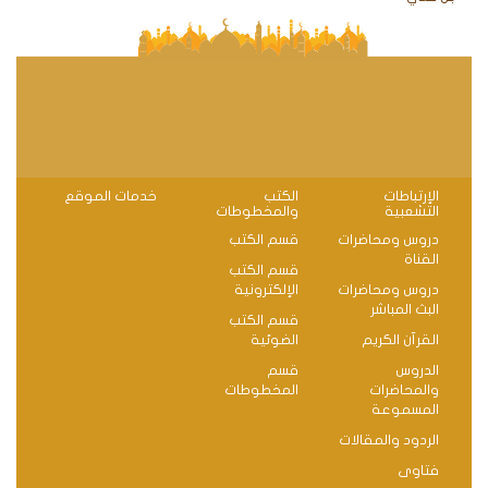
الإرتباطات
الكتب
خدمات الموقع
التشعبية
والمخطوطات
دروس ومحاضرات
قسم الكتب
القناة
قسم الكتب
دروس ومحاضرات
الإلكترونية
البث المباشر
قسم الكتب
القرآن الكريم
الضوئية
الدروس
قسم
والمحاضرات
المخطوطات
المسموعة
الردود والمقالات
فتاوى