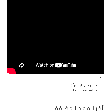
الردود
والمقالات
الفتاوى
الشرعية
50
موقع دار القرآن
darcoran.net
آخر المواد المضافة