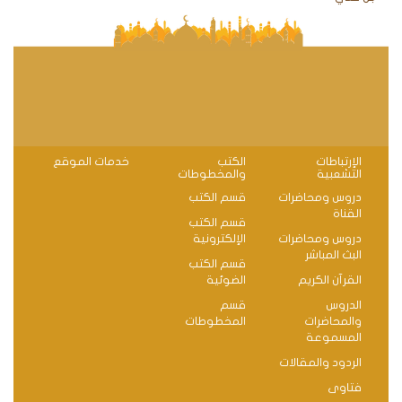
الإرتباطات
الكتب
خدمات الموقع
التشعبية
والمخطوطات
دروس ومحاضرات
قسم الكتب
القناة
قسم الكتب
دروس ومحاضرات
الإلكترونية
البث المباشر
قسم الكتب
القرآن الكريم
الضوئية
الدروس
قسم
والمحاضرات
المخطوطات
المسموعة
الردود والمقالات
فتاوى