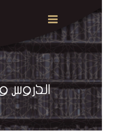
×
القرآن
الكريم
الدروس
والمحاضرات
المسموعة
الدروس
والمحاضرات
المرئية
الدروس