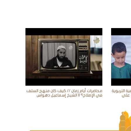
ية التربوية
محاضرات أيام زمان // كيف كان منهج السلف
في الإصلاح؟ || الشيخ إسماعيل دهواس