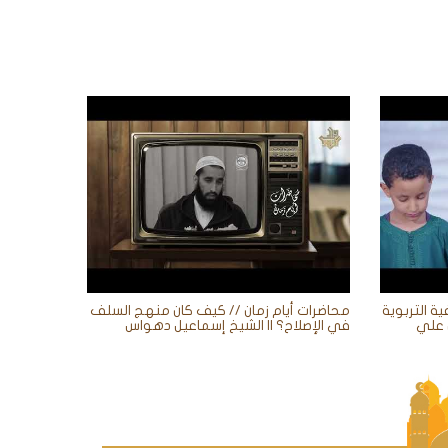
ية التربوية
محاضرات أيام زمان // كيف كان منهج السلف
في الإصلاح؟ || الشيخ إسماعيل دهواس