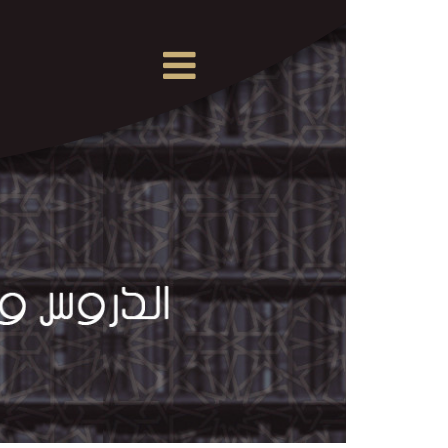
×
القرآن
الكريم
الدروس
والمحاضرات
المسموعة
الدروس
والمحاضرات
المرئية
الدروس