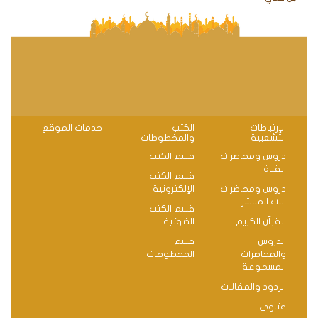
الإرتباطات
الكتب
خدمات الموقع
التشعبية
والمخطوطات
دروس ومحاضرات
قسم الكتب
القناة
قسم الكتب
دروس ومحاضرات
الإلكترونية
البث المباشر
قسم الكتب
القرآن الكريم
الضوئية
الدروس
قسم
والمحاضرات
المخطوطات
المسموعة
الردود والمقالات
فتاوى