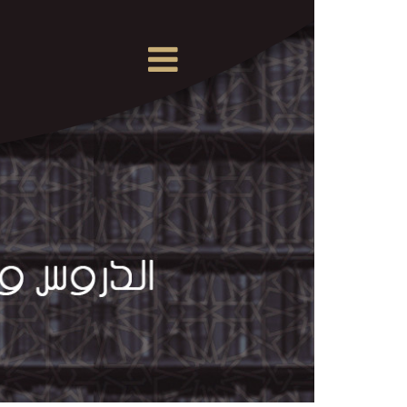
×
القرآن
الكريم
الدروس
والمحاضرات
المسموعة
الدروس
والمحاضرات
المرئية
الدروس