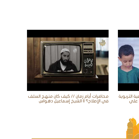
ية التربوية
محاضرات أيام زمان // كيف كان منهج السلف
في الإصلاح؟ || الشيخ إسماعيل دهواس