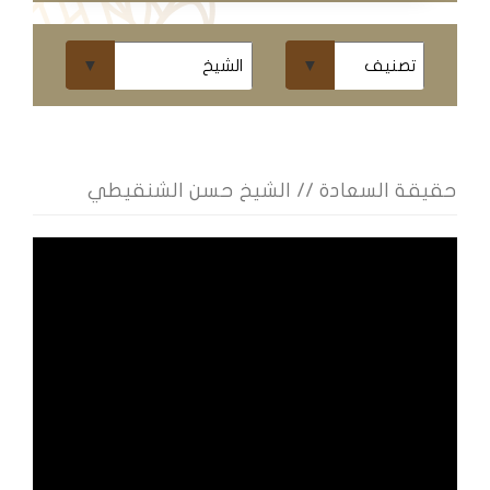
ومحاضرات
البث
المباشر
قسم
الكتب
حقيقة السعادة // الشيخ حسن الشنقيطي
الكتب
الإلكترونية
قسم
الكتب
الضوئية
المخطوطات