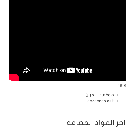
الردود
والمقالات
الفتاوى
الشرعية
1618
موقع دار القرآن
darcoran.net
آخر المواد المضافة