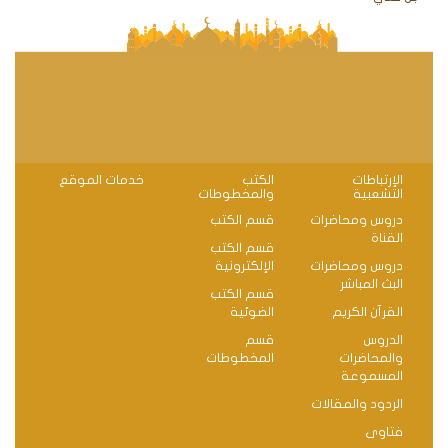
الإرتباطات
الكتب
خدمات الموقع
التشعبية
والمخطوطات
دروس ومحاضرات
قسم الكتب
القناة
قسم الكتب
دروس ومحاضرات
الإلكترونية
البث المباشر
قسم الكتب
القرآن الكريم
الضوئية
الدروس
قسم
والمحاضرات
المخطوطات
المسموعة
الردود والمقالات
فتاوى