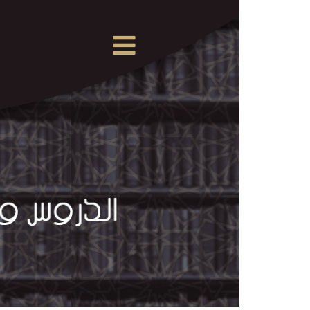
×
القرآن
الكريم
الدروس
والمحاضرات
المسموعة
الدروس
والمحاضرات
المرئية
الدروس