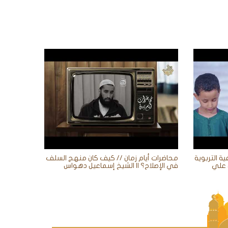
ية التربوية
محاضرات أيام زمان // كيف كان منهج السلف
في الإصلاح؟ || الشيخ إسماعيل دهواس