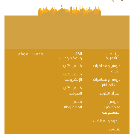
الإرتباطات
الكتب
خدمات الموقع
التشعبية
والمخطوطات
دروس ومحاضرات
قسم الكتب
القناة
قسم الكتب
دروس ومحاضرات
الإلكترونية
البث المباشر
قسم الكتب
القرآن الكريم
الضوئية
الدروس
قسم
والمحاضرات
المخطوطات
المسموعة
الردود والمقالات
فتاوى