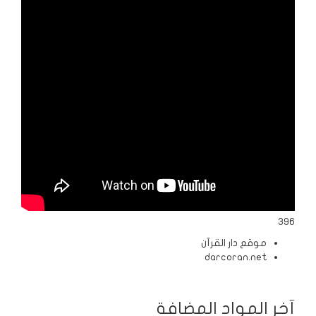
الردود
والمقالات
الفتاوى
الشرعية
396
موقع دار القرآن
darcoran.net
آخر المواد المضافة