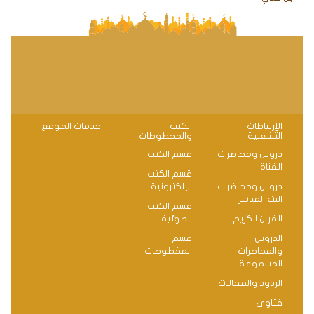
الإرتباطات
الكتب
خدمات الموقع
التشعبية
والمخطوطات
دروس ومحاضرات
قسم الكتب
القناة
قسم الكتب
دروس ومحاضرات
الإلكترونية
البث المباشر
قسم الكتب
القرآن الكريم
الضوئية
الدروس
قسم
والمحاضرات
المخطوطات
المسموعة
الردود والمقالات
فتاوى