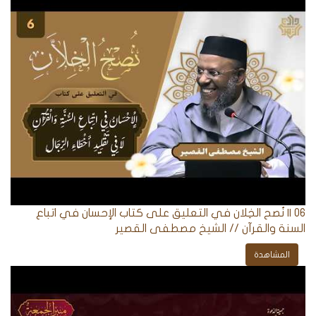
06 || نُصح الخِلان في التعليق على كتاب الإحسان في اتباع
السنة والقرآن // الشيخ مصطفى القصير
المشاهدة