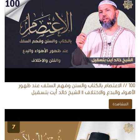
100 // الاعتصام بالكتاب والسنن وفهم السلف عند ظهور
الأهواء والبدع والاختلاف || الشيخ خالد أيت بتسقيل
المشاهدة