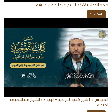
فقه الدعاء || 23 // الشيخ عبدالرحمن كريشة
المشاهدة
المجلس 5 || شرح كتاب التوحيد - الباب ٢ / الشيخ عبداللطيف
لمنظم