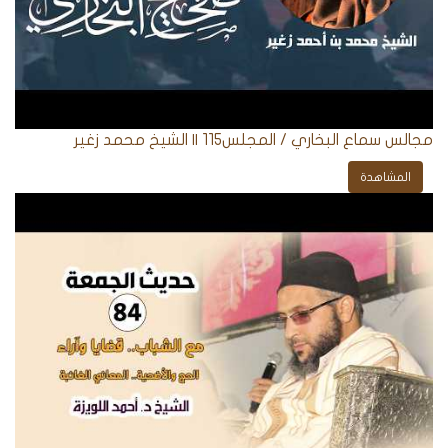
مجالس سماع البخاري / المجلس115 || الشيخ محمد زغير
المشاهدة