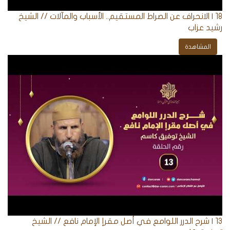
18 | الانحراف عن الصراط المستقيم.. الأسباب والمآلات // الشيخ
رشيد عزاب
المشاهدة
13 | شرح الدرر اللوامع في أصل مقرإ الإمام نافع // الشيخ