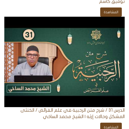
توفيق كاسم
المشاهدة
الدرس 31 / شرح متن الرحبية في علم الفرائض / الخنثى
المشكل وحالات إرثه | الشيخ محمد الساخي
المشاهدة