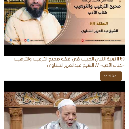
59 || تربية النبي الحبيب في فقه صحيح الترغيب والترهيب
-كتاب الأدب- // الشيخ عبدالعزيز الشتاوي
المشاهدة