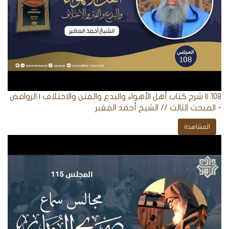
108 || شرح كتاب أهل الأهواء والبدع والفتن والاختلاف | الروافض
- المبحث الثالث // الشيخ أحمد المغير
المشاهدة