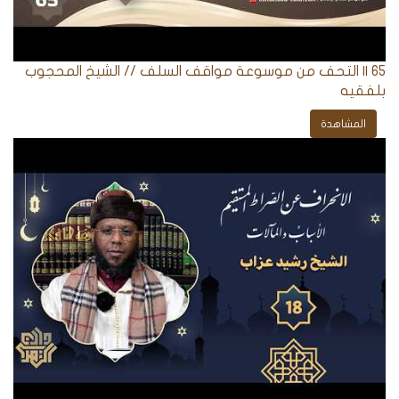
65 || التحف من موسوعة مواقف السلف // الشيخ المحجوب
بلفقيه
المشاهدة