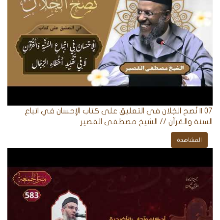
07 || نُصح الخِلان في التعليق على كتاب الإحسان في اتباع
السنة والقرآن // الشيخ مصطفى القصير
المشاهدة