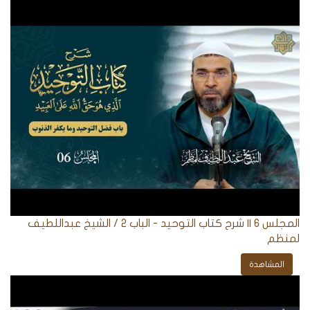
المجلس 6 || شرح كتاب التوحيد - الباب ٢ / الشيخ عبداللطيف
لمنظم
المشاهدة