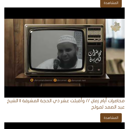
المشاهدة
محاضرات أيام زمان // وأقبلت عشر ذي الحجة المشرقة || الشيخ
عبد الصمد لمولح
المشاهدة