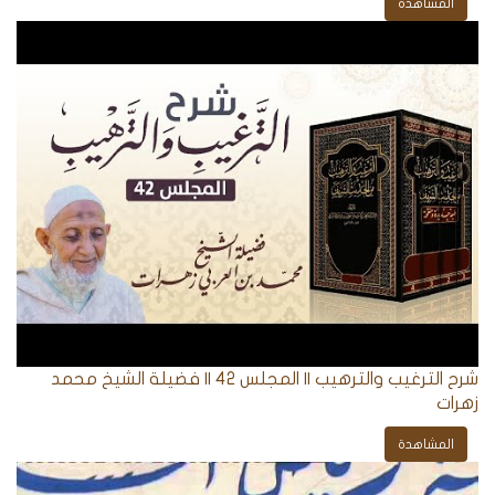
المشاهدة
شرح الترغيب والترهيب || المجلس 42 || فضيلة الشيخ محمد
زهرات
المشاهدة