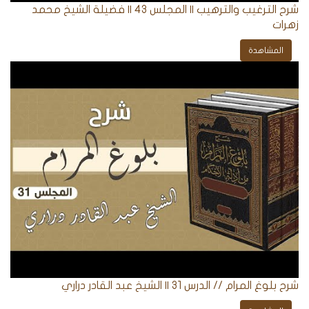
شرح الترغيب والترهيب || المجلس 43 || فضيلة الشيخ محمد
زهرات
المشاهدة
شرح بلوغ المرام // الدرس 31 || الشيخ عبد القادر دراري