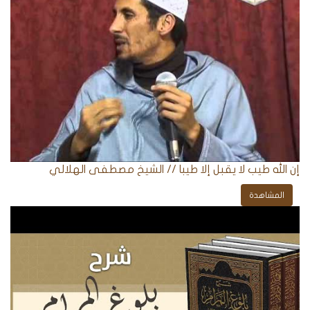
إن الله طيب لا يقبل إلا طيبا // الشيخ مصطفى الهلالي
المشاهدة