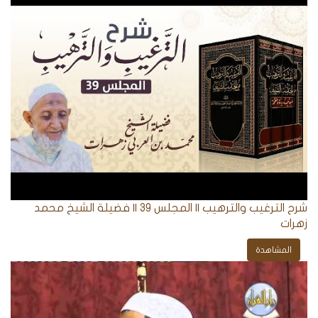
شرح الترغيب والترهيب || المجلس 39 || فضيلة الشيخ محمد
زهرات
المشاهدة