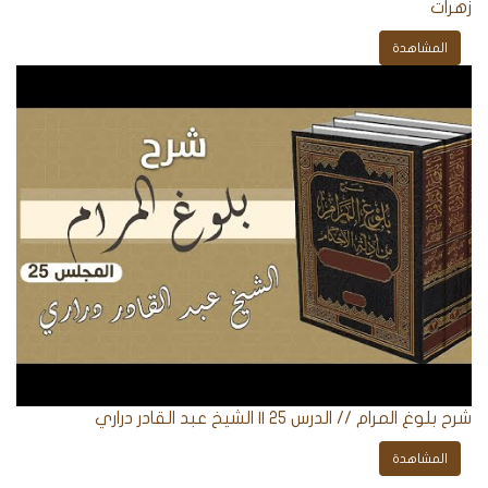
زهرات
المشاهدة
شرح بلوغ المرام // الدرس 25 || الشيخ عبد القادر دراري
المشاهدة