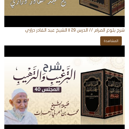
شرح بلوغ المرام // الدرس 29 || الشيخ عبد القادر دراري
المشاهدة