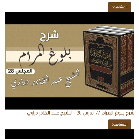
المشاهدة
شرح بلوغ المرام // الدرس 28 || الشيخ عبد القادر دراري
المشاهدة