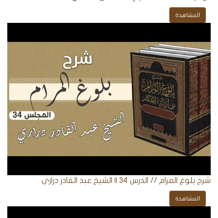
المشاهدة
الردود
والمقالات
الفتاوى
الشرعية
شرح بلوغ المرام // الدرس 34 || الشيخ عبد القادر دراري
المشاهدة