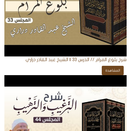
شرح بلوغ المرام // الدرس 33 || الشيخ عبد القادر دراري
المشاهدة