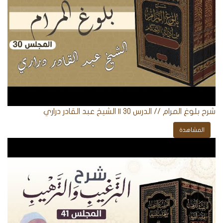
شرح بلوغ المرام // الدرس 30 || الشيخ عبد القادر دراري
المشاهدة