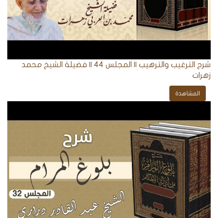
شرح الترغيب والترهيب || المجلس 44 || فضيلة الشيخ محمد
زهرات
المشاهدة