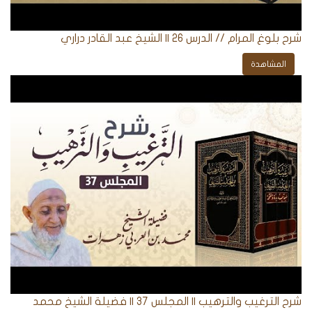
شرح بلوغ المرام // الدرس 26 || الشيخ عبد القادر دراري
المشاهدة
شرح الترغيب والترهيب || المجلس 37 || فضيلة الشيخ محمد