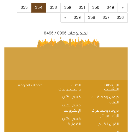
355
354
353
352
351
350
349
«
»
359
358
357
356
الفيديوهات 8996 / 8496
الإرتباطات
الكتب
خدمات الموقع
التشعبية
والمخطوطات
دروس ومحاضرات
قسم الكتب
القناة
قسم الكتب
دروس ومحاضرات
الإلكترونية
البث المباشر
قسم الكتب
القرآن الكريم
الضوئية