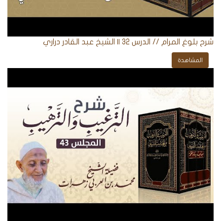
شرح بلوغ المرام // الدرس 32 || الشيخ عبد القادر دراري
المشاهدة