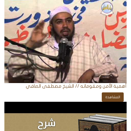
أهمية الأمن ومقوماته // الشيخ مصطفى الصافي
المشاهدة