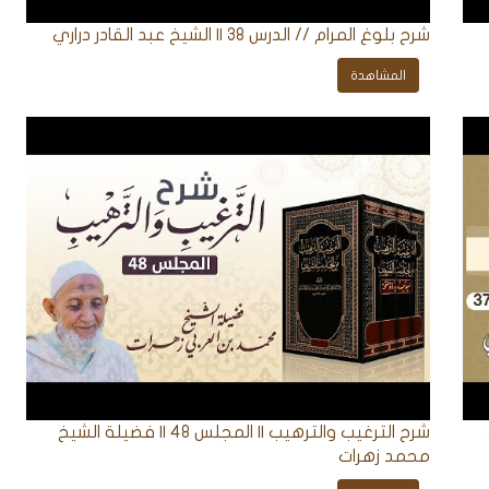
شرح بلوغ المرام // الدرس 38 || الشيخ عبد القادر دراري
المشاهدة
شرح الترغيب والترهيب || المجلس 48 || فضيلة الشيخ
محمد زهرات