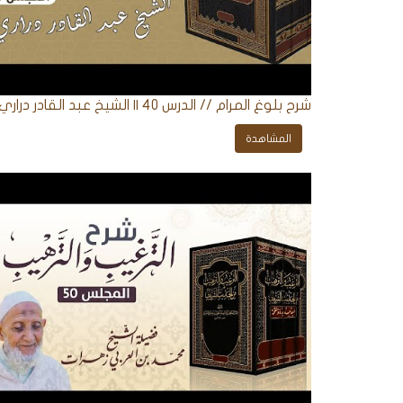
شرح بلوغ المرام // الدرس 40 || الشيخ عبد القادر دراري
المشاهدة