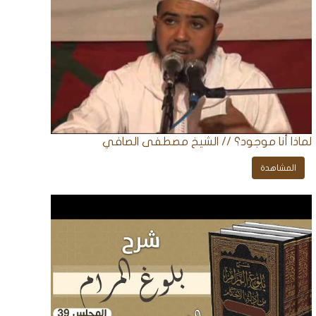
لماذا أنا موجود؟ // الشيخ مصطفى الصافي
المشاهدة