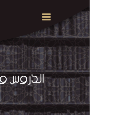
×
القرآن
الكريم
الدروس
والمحاضرات
المسموعة
الدروس
والمحاضرات
المرئية
الدروس