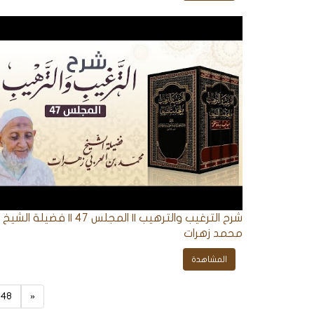
شرح الترغيب والترهيب || المجلس 47 || فضيلة الشيخ
محمد زهرات
المشاهدة
48
«