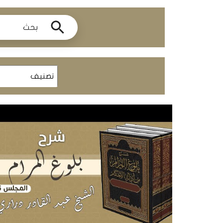
ومحاضرات
البث
المباشر
قسم
الكتب
الكتب
الإلكترونية
قسم
الكتب
الضوئية
المخطوطات