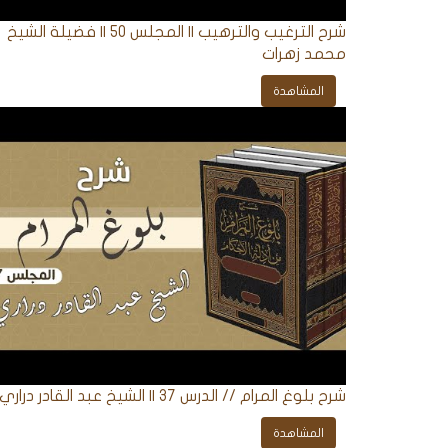
شرح الترغيب والترهيب || المجلس 50 || فضيلة الشيخ
محمد زهرات
المشاهدة
شرح بلوغ المرام // الدرس 37 || الشيخ عبد القادر دراري
المشاهدة