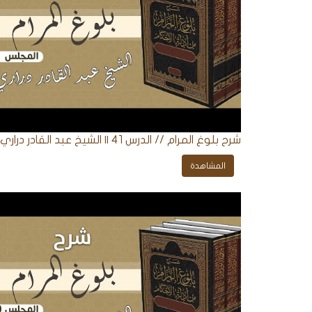
شرح بلوغ المرام // الدرس 41 || الشيخ عبد القادر دراري
المشاهدة