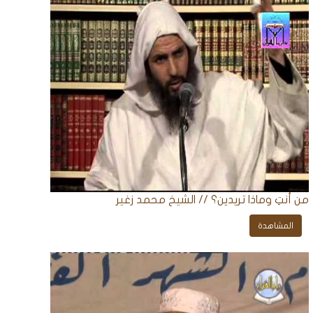
من أنتِ وماذا تريدين؟ // الشيخ محمد زغير
المشاهدة