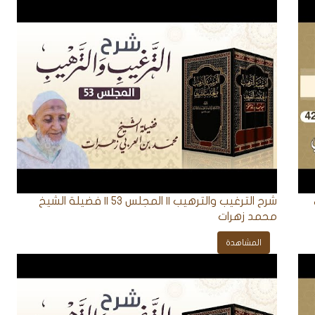
شرح الترغيب والترهيب || المجلس 53 || فضيلة الشيخ
محمد زهرات
المشاهدة