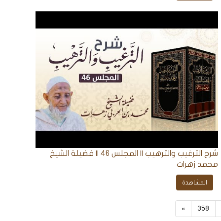
شرح الترغيب والترهيب || المجلس 46 || فضيلة الشيخ
محمد زهرات
المشاهدة
»
358