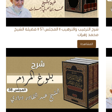
شرح الترغيب والترهيب || المجلس 51 || فضيلة الشيخ
محمد زهرات
المشاهدة