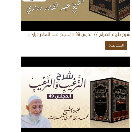
شرح بلوغ المرام // الدرس 39 || الشيخ عبد القادر دراري
المشاهدة