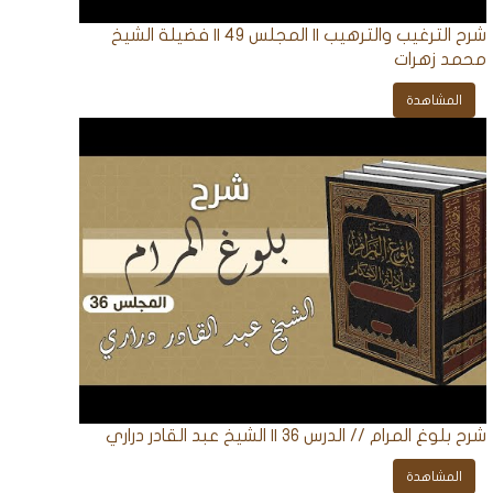
شرح الترغيب والترهيب || المجلس 49 || فضيلة الشيخ
محمد زهرات
المشاهدة
شرح بلوغ المرام // الدرس 36 || الشيخ عبد القادر دراري
المشاهدة