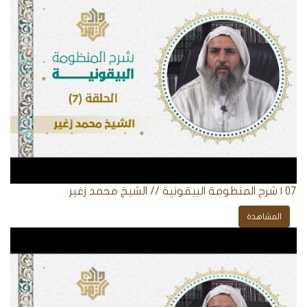
07 | شرح المنظومة البيقونية // الشيخ محمد زغير
المشاهدة