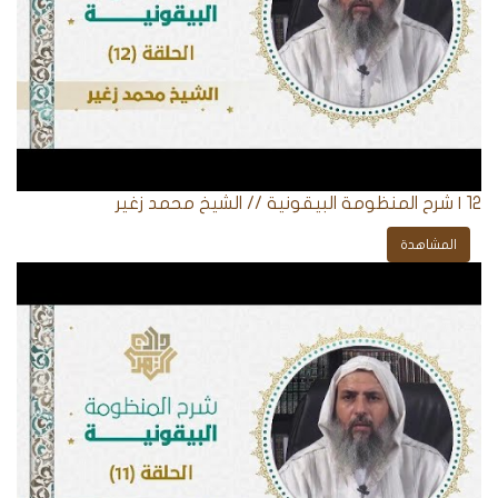
12 | شرح المنظومة البيقونية // الشيخ محمد زغير
المشاهدة