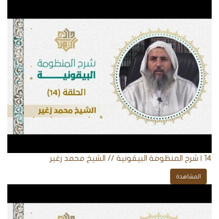
14 | شرح المنظومة البيقونية // الشيخ محمد زغير
المشاهدة