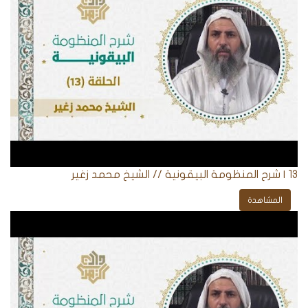
13 | شرح المنظومة البيقونية // الشيخ محمد زغير
المشاهدة