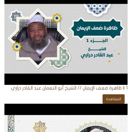
1 || ظاهرة ضعف الإيمان // الشيخ أبو النعمان عبد القادر دراري
المشاهدة