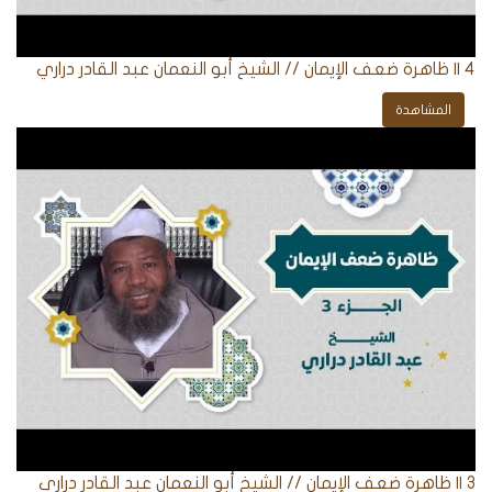
4 || ظاهرة ضعف الإيمان // الشيخ أبو النعمان عبد القادر دراري
المشاهدة
3 || ظاهرة ضعف الإيمان // الشيخ أبو النعمان عبد القادر دراري