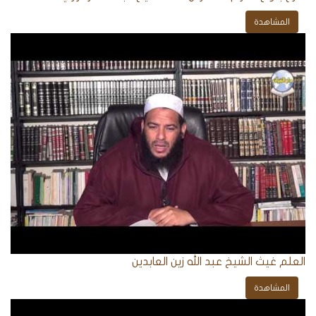
المشاهدة
الردود
والمقالات
الفتاوى
الشرعية
العلم غيث الشيخ عبد الله زين العابدين
المشاهدة