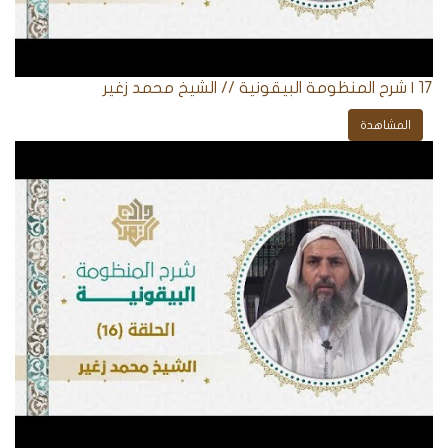
17 | شرح المنظومة البيقونية // الشيخ محمد زغير
المشاهدة