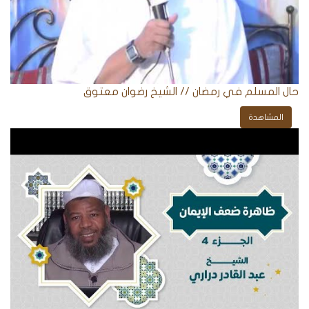
حال المسلم في رمضان // الشيخ رضوان معتوق
المشاهدة