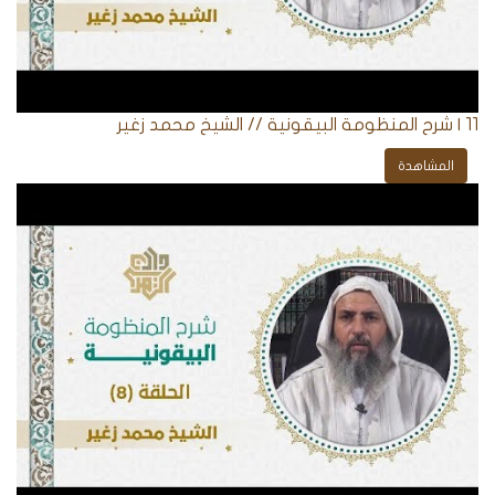
11 | شرح المنظومة البيقونية // الشيخ محمد زغير
المشاهدة