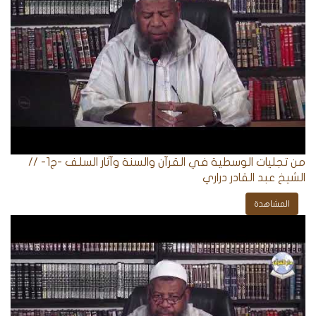
من تجليات الوسطية في القرآن والسنة وآثار السلف -ج1- //
الشيخ عبد القادر دراري
المشاهدة