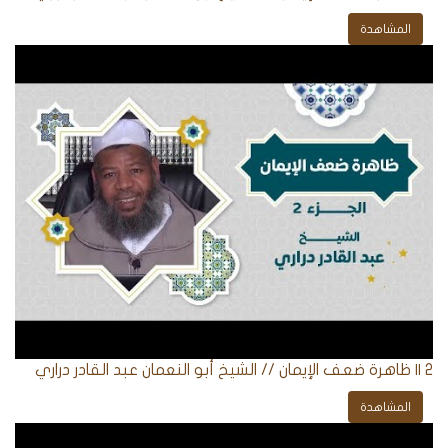
المشاهدة
2 || ظاهرة ضعف الإيمان // الشيخ أبو النعمان عبد القادر دراري
المشاهدة