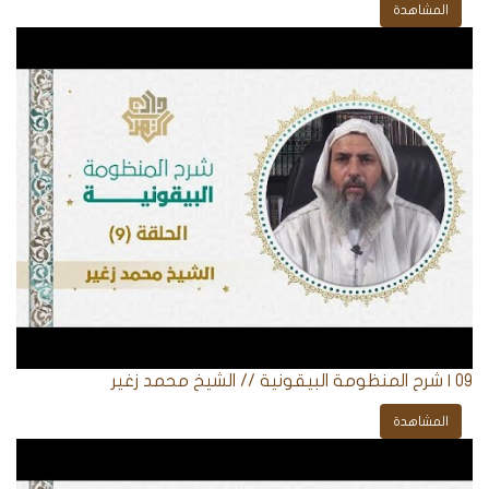
المشاهدة
09 | شرح المنظومة البيقونية // الشيخ محمد زغير
المشاهدة