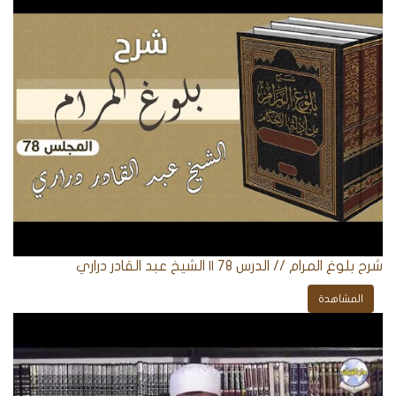
شرح بلوغ المرام // الدرس 78 || الشيخ عبد القادر دراري
المشاهدة