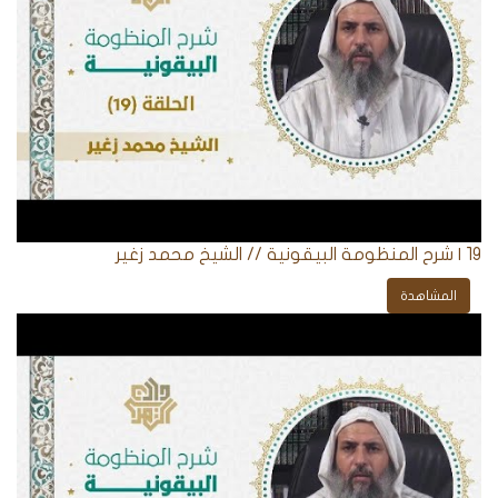
19 | شرح المنظومة البيقونية // الشيخ محمد زغير
المشاهدة