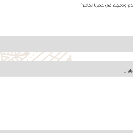
بدع وذمهم في عصرنا الحاضر؟.
راوي