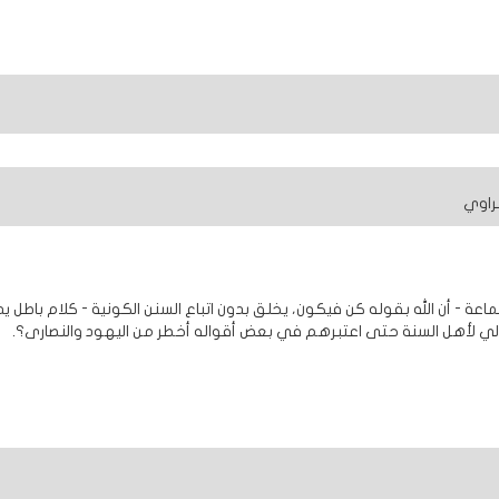
راوي
اعة - أن الله بقوله كن فيكون، يخلق بدون اتباع السنن الكونية - كلام باطل
زالي لأهل السنة حتى اعتبرهم في بعض أقواله أخطر من اليهود والنصارى؟.