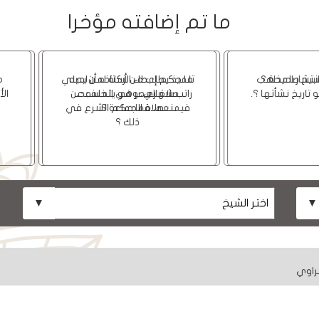
ما تم إضافته مؤخرا
هل صلاة التسبيح صحيحة ؟
ما حكم إعطاء الزكاة لمن لديه
راتب شهري، وهو يتخلف عن
صلاة الجماعة ؟.
راوي