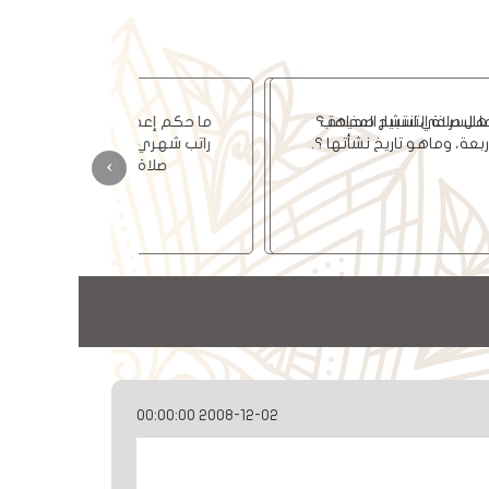
ما السر في انتشار المذاهب
الأربعة، وماهو تاريخ نشأتها ؟.
›
2008-12-02 00:00:00