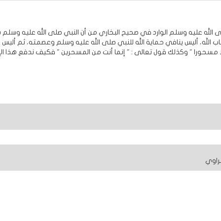
الله عليه وسلم الوارد في صحيح البخاري من أن النبي صلى الله عليه وسلم س
الله، أليس ينافي حماية الله للنبي صلى الله عليه وسلم وعصمته، ثم أليس
جلا مسحورا " وكذلك قول تعالى : " إنما أنت من المسحرين " فكيف ندفع هذا الإ
راوي