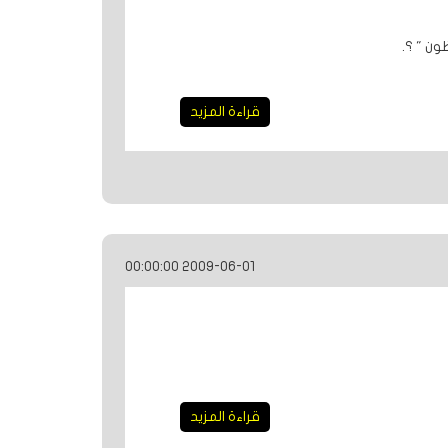
ون " ؟.
قراءة المزيد
2009-06-01 00:00:00
قراءة المزيد