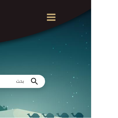
×
القرآن
الكريم
الدروس
والمحاضرات
المسموعة
الدروس
والمحاضرات
المرئية
الدروس