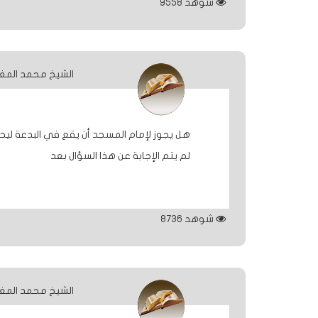
شوهد
9558
الشيخ محمد المغ
هل يجوز لإمام المسجد أن يقع في البدعة ليح
لم يتم الإجابة عن هذا السؤال بعد
شوهد
8736
الشيخ محمد المغ