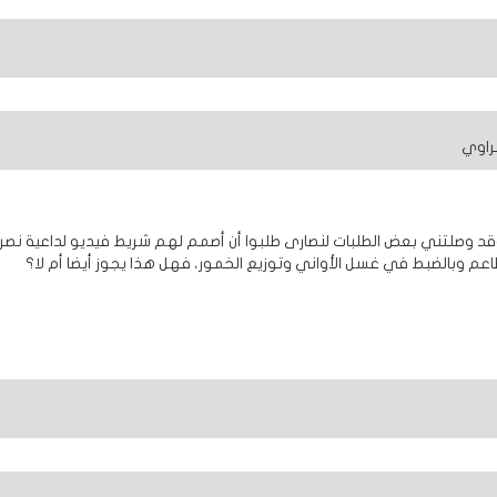
راوي
قد وصلتني بعض الطلبات لنصارى طلبوا أن أصمم لهم شريط فيديو لداعية نصر
اعم وبالضبط في غسل الأواني وتوزيع الخمور، فهل هذا يجوز أيضا أم لا؟