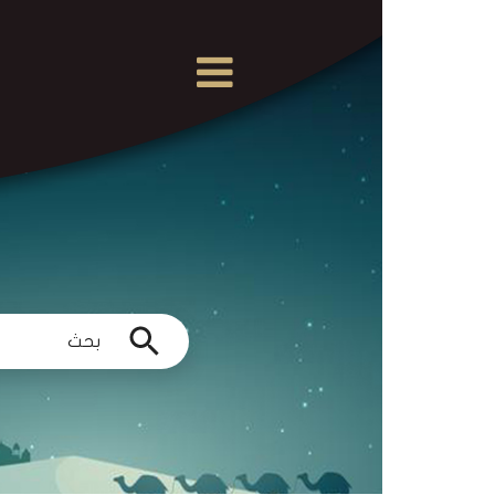
×
القرآن
الكريم
الدروس
والمحاضرات
المسموعة
الدروس
والمحاضرات
المرئية
الدروس