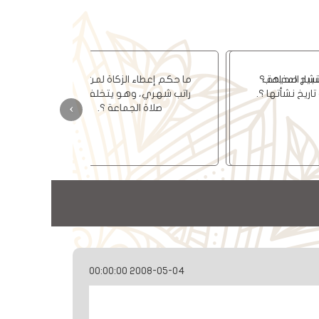
ما السر في انتشار المذاهب
الأربعة، وماهو تاريخ نشأتها ؟.
›
2008-05-04 00:00:00