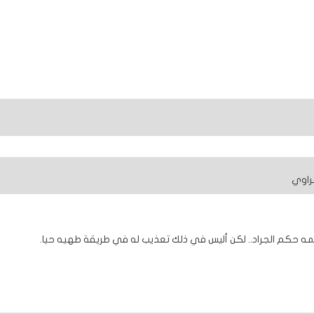
راوي
ه حكم الجراد.. لكن أليس في ذلك تعذيب له في طريقة طهيه حيا.