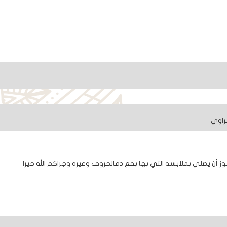
راوي
 أن يصلي بملابسه التي بها بقع دمالخروف وغيره وجزاكم الله خيرا