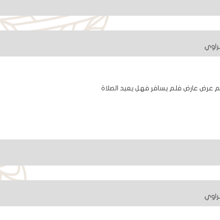
راوي
 عرض عارض فلم يسافر فهل يعيد الصلاة
راوي