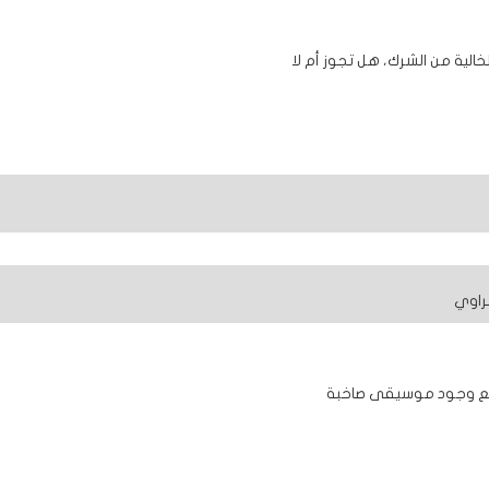
لخالية من الشرك، هل تجوز أم لا
راوي
ع وجود موسيقى صاخبة