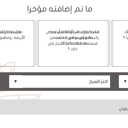
ما تم إضافته مؤخرا
هل صلاة التسبيح صحيحة ؟
ما حكم إعطاء الزكاة لمن لديه
راتب شهري، وهو يتخلف عن
صلاة الجماعة ؟.
راوي