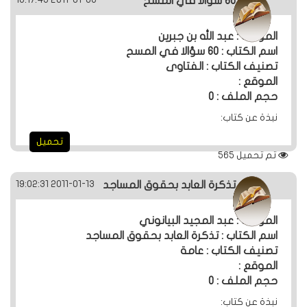
60 سؤالا في المسح
الردود
المؤلف : عبد الله بن جبرين
والمقالات
اسم الكتاب : 60 سؤالا في المسح
تصنيف الكتاب : الفتاوى
الموقع :
الفتاوى
حجم الملف : 0
الشرعية
نبذة عن كتاب:
تحميل
تم تحميل
565
2011-01-13 19:02:31
تذكرة العابد بحقوق المساجد
المؤلف : عبد المجيد البيانوني
اسم الكتاب : تذكرة العابد بحقوق المساجد
تصنيف الكتاب : عامة
الموقع :
حجم الملف : 0
نبذة عن كتاب: