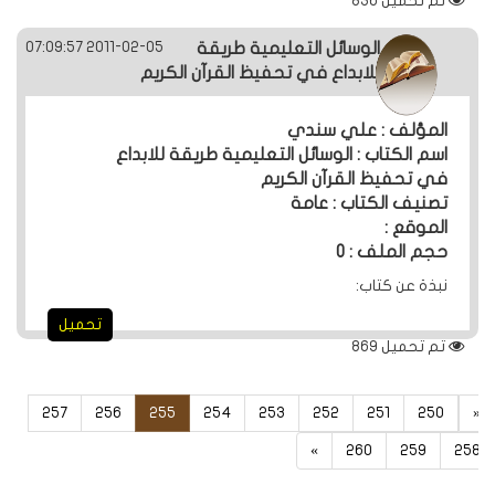
تم تحميل
836
2011-02-05 07:09:57
الوسائل التعليمية طريقة
للابداع في تحفيظ القرآن الكريم
المؤلف : علي سندي
اسم الكتاب : الوسائل التعليمية طريقة للابداع
في تحفيظ القرآن الكريم
تصنيف الكتاب : عامة
الموقع :
حجم الملف : 0
نبذة عن كتاب:
تحميل
تم تحميل
869
257
256
255
254
253
252
251
250
«
»
260
259
258