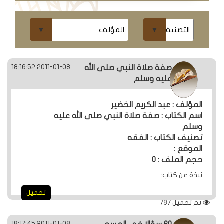
ومحاضرات
البث
المباشر
قسم
2011-01-08 18:16:52
صفة صلاة النبي صلى الله
الكتب
عليه وسلم
المؤلف : عبد الكريم الخضير
الكتب
اسم الكتاب : صفة صلاة النبي صلى الله عليه
الإلكترونية
وسلم
تصنيف الكتاب : الفقه
الموقع :
قسم
حجم الملف : 0
الكتب
نبذة عن كتاب:
الضوئية
تحميل
تم تحميل
787
المخطوطات
2011-01-08 18:17:45