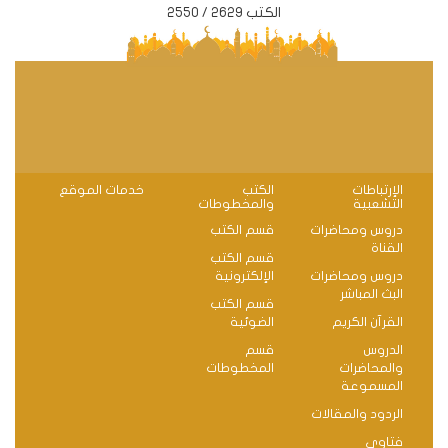
الكتب 2629 / 2550
الإرتباطات
الكتب
خدمات الموقع
التشعبية
والمخطوطات
دروس ومحاضرات
قسم الكتب
القناة
قسم الكتب
دروس ومحاضرات
الإلكترونية
البث المباشر
قسم الكتب
القرآن الكريم
الضوئية
الدروس
قسم
والمحاضرات
المخطوطات
المسموعة
الردود والمقالات
فتاوى