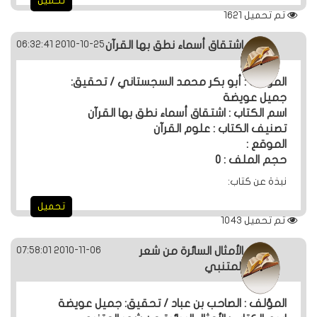
تحميل
تم تحميل
1621
2010-10-25 06:32:41
اشتقاق أسماء نطق بها القرآن
المؤلف : أبو بكر محمد السجستاني / تحقيق:
جميل عويضة
اسم الكتاب : اشتقاق أسماء نطق بها القرآن
تصنيف الكتاب : علوم القرآن
الموقع :
حجم الملف : 0
نبذة عن كتاب:
تحميل
تم تحميل
1043
2010-11-06 07:58:01
الأمثال السائرة من شعر
المتنبي
المؤلف : الصاحب بن عباد / تحقيق: جميل عويضة