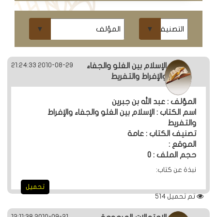
ومحاضرات
البث
المباشر
قسم
2010-08-29 21:24:33
الإسلام بين الغلو والجفاء
الكتب
والإفراط والتفريط
المؤلف : عبد الله بن جبرين
الكتب
اسم الكتاب : الإسلام بين الغلو والجفاء والإفراط
الإلكترونية
والتفريط
تصنيف الكتاب : عامة
الموقع :
قسم
حجم الملف : 0
الكتب
نبذة عن كتاب:
الضوئية
تحميل
تم تحميل
514
المخطوطات
2010-09-21 12:11:38