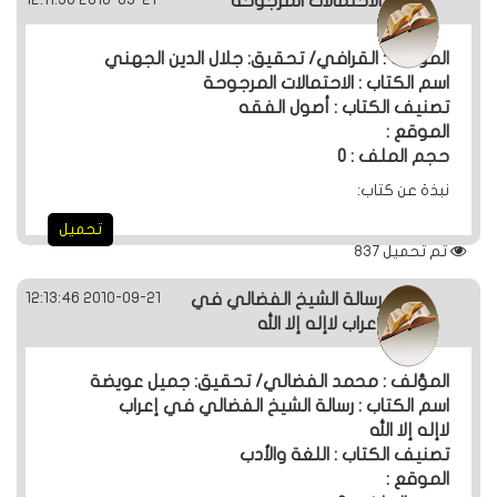
الاحتمالات المرجوحة
الردود
المؤلف : القرافي/ تحقيق: جلال الدين الجهني
والمقالات
اسم الكتاب : الاحتمالات المرجوحة
تصنيف الكتاب : أصول الفقه
الموقع :
الفتاوى
حجم الملف : 0
الشرعية
نبذة عن كتاب:
تحميل
تم تحميل
837
2010-09-21 12:13:46
رسالة الشيخ الفضالي في
إعراب لاإله إلا الله
المؤلف : محمد الفضالي/ تحقيق: جميل عويضة
اسم الكتاب : رسالة الشيخ الفضالي في إعراب
لاإله إلا الله
تصنيف الكتاب : اللغة والأدب
الموقع :